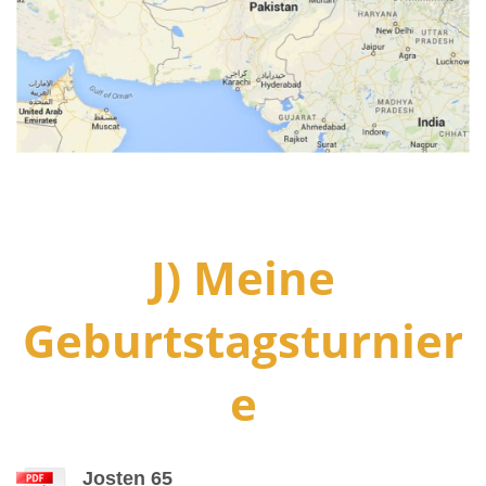
J) Meine
Geburtstagsturnier
e
Josten 65