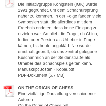
Die Initiativgruppe Königstein (IGK) wurde
1991 gegründet, um dem Schachursprung
näher zu kommen. In der Folge fanden viele
Symposien statt, die allerdings mit dem
Ergebnis endeten, dass keine Einigung zu
erzielen war. So blieb die Frage, ob China,
Indien oder Persien als Urheber in Frage
kämen, bis heute ungeklärt. Nie wurde
ernsthaft geprüft, ob das zentral gelegene
Kuschanreich an der Seidenstraße als
Urheber des Schachspiels gelten kann.
Manuskript Josten - Kopie.pdf
PDF-Dokument [5.7 MB]
ON THE ORIGIN OF CHESS
Eine vielfältige Darstellung verschiedener
Autoren
On the Origin of Chess.pdf