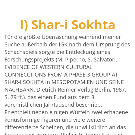
I) Shar-i Sokhta
Für die größte Überraschung während meiner
Suche außerhalb der IGK nach dem Ursprung des
Schachspiels sorgte die Entdeckung eines
Forschungsprojekts (M. Piperno, S. Salvatori,
EVIDENCE OF WESTERN CULTURAL
CONNECCTIONS FROM A PHASE 3 GROUP AT
SHAR-I SOKHTA in MESOPOTAMIEN UND SEINE
NACHBARN, Dietrich Reimer Verlag Berlin, 1987,
S. 79 ff.), das einen Fund aus dem 3.
vorchristlichen Jahrtausend beschrieb.
Er enthielt neben einigen Würfeln zwei erhabene
konusförmige Figuren und viele weitere
differenzierte Scheiben, die unwillkürlich an das
Schachspiel erinnern. Vielleicht handelt es sich