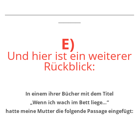
____________________________________________________
_________
E)
Und hier ist ein weiterer
Rückblick:
In einem ihrer Bücher mit dem Titel
„Wenn ich wach im Bett liege…“
hatte meine Mutter die folgende Passage eingefügt: