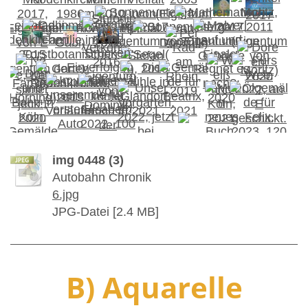
img 0448 (3)
Autobahn Chronik
6.jpg
JPG-Datei [2.4 MB]
B) Aquarelle