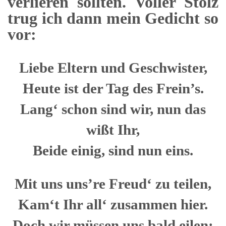
verlieren sollten. Voller Stolz
trug ich dann mein Gedicht so
vor:
Liebe Eltern und Geschwister,
Heute ist der Tag des Frein’s.
Lang‘ schon sind wir, nun das
wißt Ihr,
Beide einig, sind nun eins.
Mit uns uns’re Freud‘ zu teilen,
Kam‘t Ihr all‘ zusammen hier.
Doch wir müssen uns bald eilen: