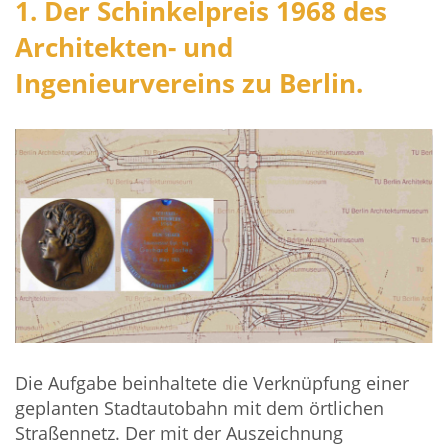
1. Der Schinkelpreis 1968 des
Architekten- und
Ingenieurvereins zu Berlin.
Die Aufgabe beinhaltete die Verknüpfung einer
geplanten Stadtautobahn mit dem örtlichen
Straßennetz. Der mit der Auszeichnung