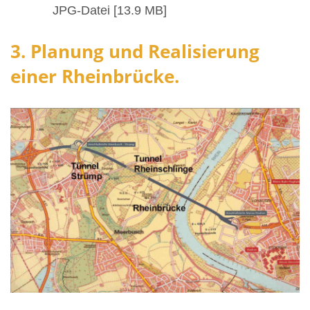
JPG-Datei [13.9 MB]
3. Planung und Realisierung
einer Rheinbrücke.